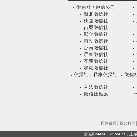
徵信社 / 徵信公司
新北徵信社
桃園徵信社
苗栗徵信社
彰化徵信社
南投徵信社
台南徵信社
屏東徵信社
花蓮徵信社
澎湖徵信社
偵探社 / 私家偵探社
徵信社
合法徵信社
徵信社推薦
回到首頁
│
關於我們
請使用Inernet Explore 7.