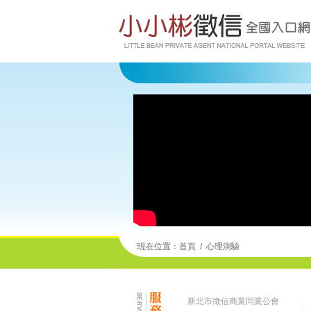
現在位置：
首頁
/
心理測驗
新北市徵信商業同業公會