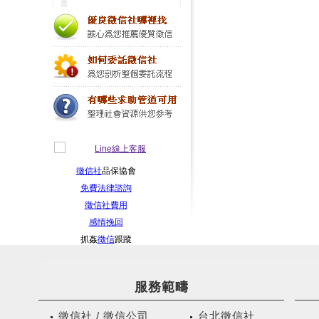
徵信社
品保協會
免費法律諮詢
徵信社費用
感情挽回
抓姦
徵信
跟蹤
服務範疇
徵信社 / 徵信公司
台北徵信社