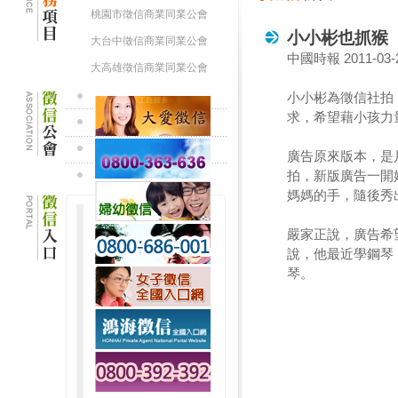
桃園市徵信商業同業公會
小小彬也抓猴
大台中徵信商業同業公會
中國時報 2011-03-
大高雄徵信商業同業公會
小小彬為徵信社拍
求，希望藉小孩力
廣告原來版本，是
拍，新版廣告一開
媽媽的手，隨後秀
嚴家正說，廣告希
說，他最近學鋼琴
琴。