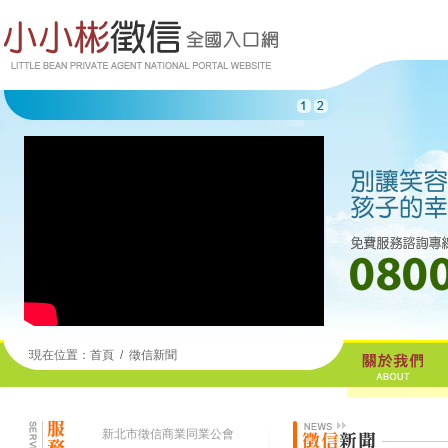
現在位置：
首頁
/
徵信新聞
新北市徵信商業同業公會