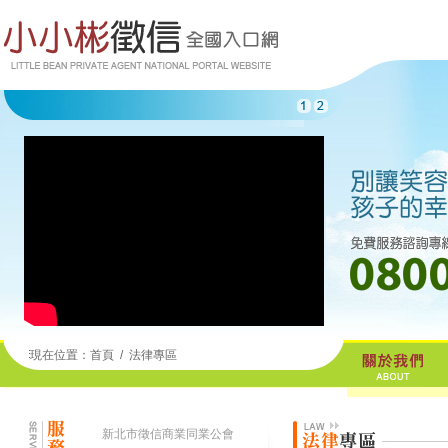
現在位置：
首頁
/
法律專區
新北市徵信商業同業公會