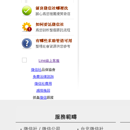
徵信社
品保協會
免費法律諮詢
徵信社費用
感情挽回
抓姦
徵信
跟蹤
服務範疇
徵信社 / 徵信公司
台北徵信社