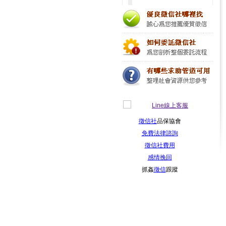
徵信社
品保協會
免費法律諮詢
徵信社費用
感情挽回
抓姦
徵信
跟蹤