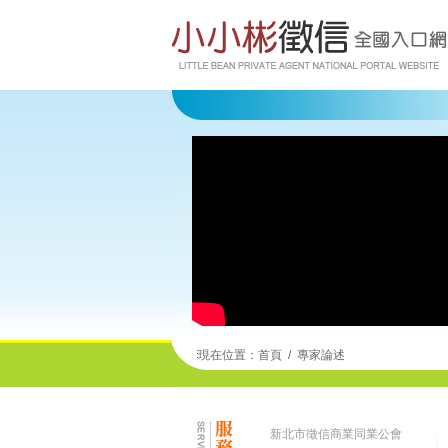
現在位置：
首頁
/
專家論述
新北市徵信商業同業公會