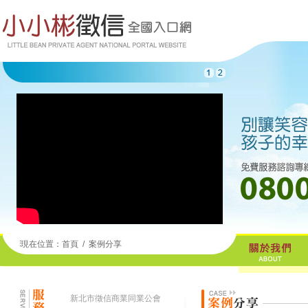
現在位置：
首頁
/
案例分享
新北市徵信商業同業公會